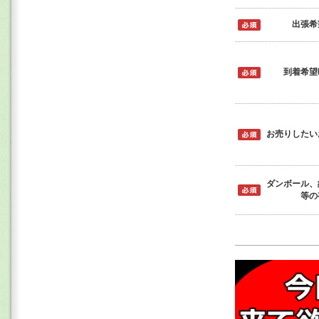
出張希
到着希望
お売りしたい
ダンボール、
等の