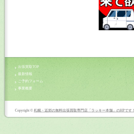
出張買取TOP
最新情報
ご予約フォーム
事業概要
Copyright ©
札幌・近郊の無料出張買取専門店「ラッキー本舗」のHPです