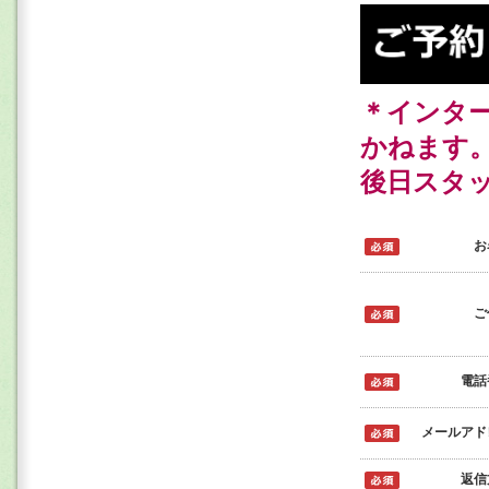
＊インタ
かねます
後日スタ
お
ご
電話
メールアド
返信